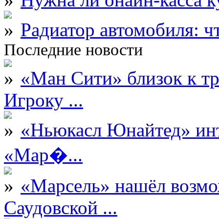
Радиатор автомобиля: ч
Последние новости
«Ман Сити» близок к тр
Игроку ...
«Ньюкасл Юнайтед» инт
«Мар�...
«Марсель» нашёл возмо
Саудовской ...