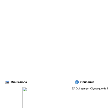
Миниатюра
Описание
EA Guingamp - Olympique de Ma