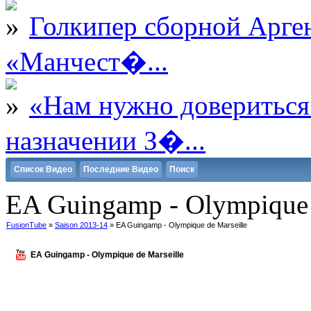
Голкипер сборной Арге
«Манчест�...
«Нам нужно довериться
назначении З�...
Список Видео
Последние Видео
Поиск
EA Guingamp - Olympique 
FusionTube
»
Saison 2013-14
» EA Guingamp - Olympique de Marseille
EA Guingamp - Olympique de Marseille