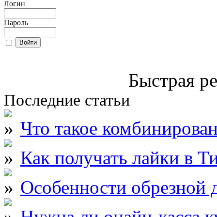
Логин
Пароль
Быстрая ре
Последние статьи
Что такое комбинирова
Как получать лайки в Т
Особенности обрезной д
Нужна ли онайн-касса к