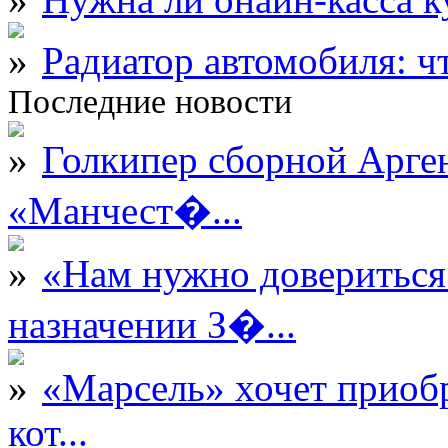
Радиатор автомобиля: ч
Последние новости
Голкипер сборной Арге
«Манчест�...
«Нам нужно довериться
назначении З�...
«Марсель» хочет приобр
кот...