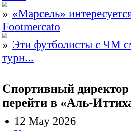
«Марсель» интересует
Footmercato
Эти футболисты с ЧМ с
турн...
Спортивный директор
перейти в «Аль-Иттих
12 May 2026