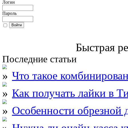
Логин
Пароль
Быстрая ре
Последние статьи
Что такое комбинирова
Как получать лайки в Т
Особенности обрезной д
Нужна ли онайн-касса к