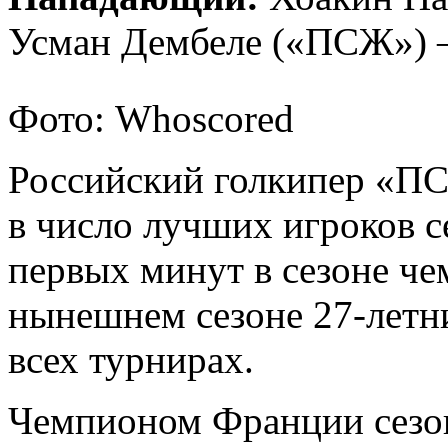
Усман Дембеле («ПСЖ») 
Фото: Whoscored
Российский голкипер «П
в число лучших игроков с
первых минут в сезоне че
нынешнем сезоне 27-летни
всех турнирах.
Чемпионом Франции сезон