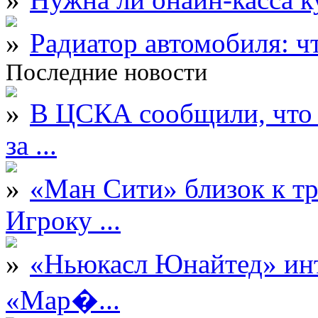
Радиатор автомобиля: ч
Последние новости
В ЦСКА сообщили, что 
за ...
«Ман Сити» близок к тр
Игроку ...
«Ньюкасл Юнайтед» инт
«Мар�...