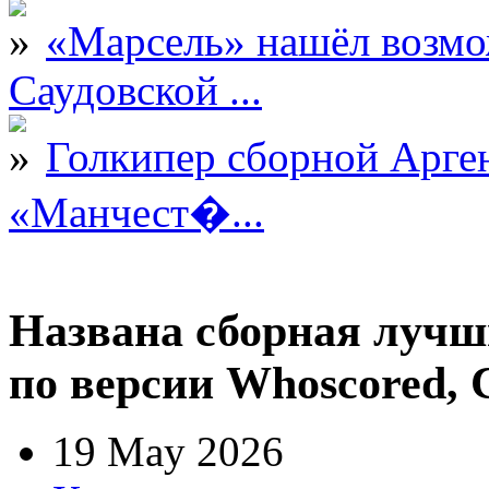
«Марсель» нашёл возмо
Саудовской ...
Голкипер сборной Арге
«Манчест�...
Названа сборная лучши
по версии Whoscored,
19 May 2026