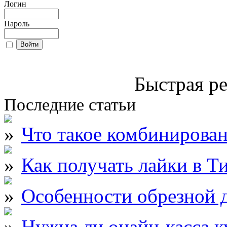
Логин
Пароль
Быстрая ре
Последние статьи
Что такое комбинирова
Как получать лайки в Т
Особенности обрезной д
Нужна ли онайн-касса к