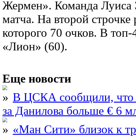
Жермен». Команда Луиса Э
матча. На второй строчке
которого 70 очков. В топ-
«Лион» (60).
Еще новости
В ЦСКА сообщили, что 
за Данилова больше € 6 м
«Ман Сити» близок к тр