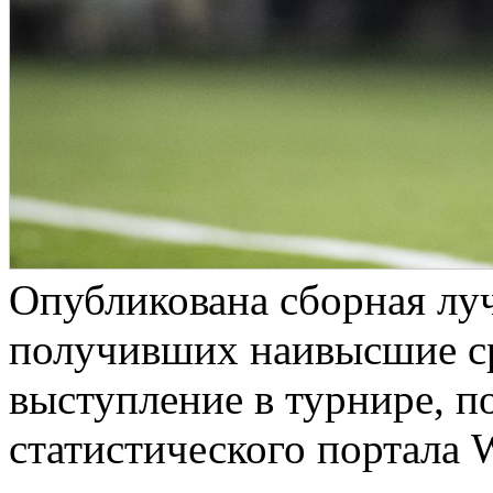
Опубликована сборная луч
получивших наивысшие ср
выступление в турнире, п
статистического портала 