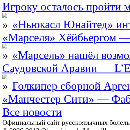
Игроку осталось пройти 
«Ньюкасл Юнайтед» инт
«Марселя» Хёйбьергом — 
«Марсель» нашёл возмо
Саудовской Аравии — L’E
Голкипер сборной Арге
«Манчестер Сити» — Фаб
Все новости
Официальный сайт русскоязычных болель