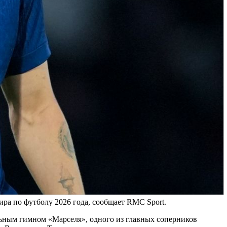
ира по футболу 2026 года, сообщает RMC Sport.
льным гимном «Марселя», одного из главных соперников