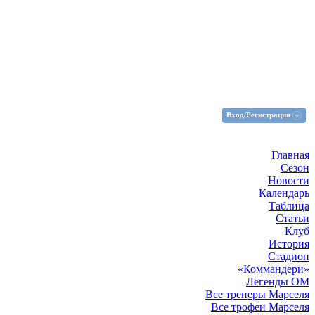
Вход/Регистрация
Главная
Сезон
Новости
Календарь
Таблица
Статьи
Клуб
История
Стадион
«Коммандери»
Легенды ОМ
Все тренеры Марселя
Все трофеи Марселя