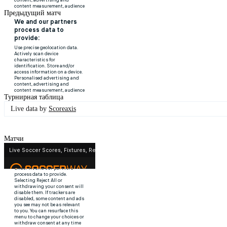
Предыдущий матч
Турнирная таблица
Live data by
Scoreaxis
Матчи