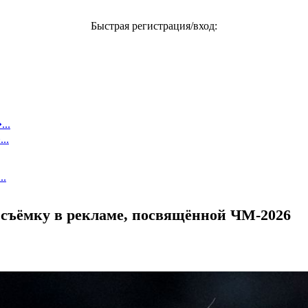
Быстрая регистрация/вход:
..
..
..
 съёмку в рекламе, посвящённой ЧМ-2026