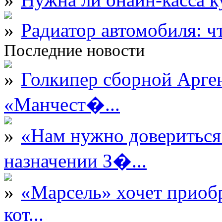
Радиатор автомобиля: ч
Последние новости
Голкипер сборной Арге
«Манчест�...
«Нам нужно довериться
назначении З�...
«Марсель» хочет приобр
кот...