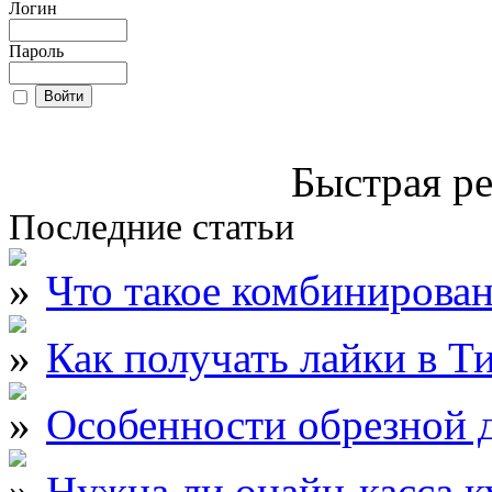
Логин
Пароль
Быстрая ре
Последние статьи
Что такое комбинирова
Как получать лайки в Т
Особенности обрезной д
Нужна ли онайн-касса к