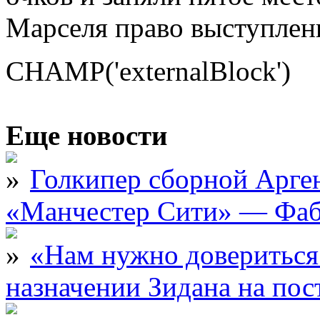
Марселя право выступлен
CHAMP('externalBlock')
Еще новости
Голкипер сборной Арге
«Манчестер Сити» — Фаб
«Нам нужно довериться
назначении Зидана на по