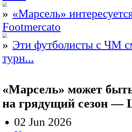
«Марсель» интересует
Footmercato
Эти футболисты с ЧМ с
турн...
«Марсель» может быть
на грядущий сезон — 
02 Jun 2026