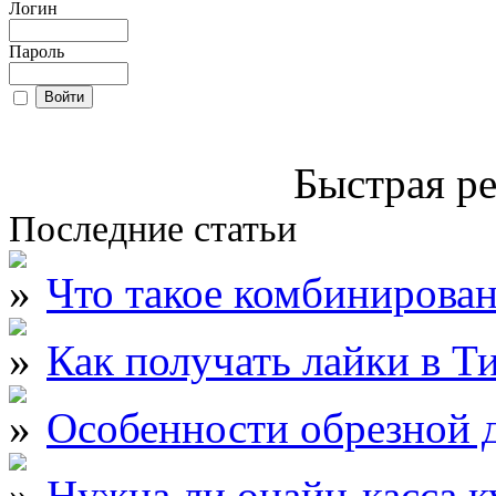
Логин
Пароль
Быстрая ре
Последние статьи
Что такое комбинирова
Как получать лайки в Т
Особенности обрезной д
Нужна ли онайн-касса к