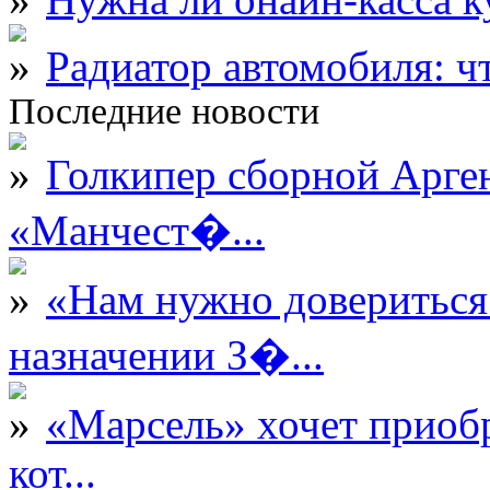
Радиатор автомобиля: ч
Последние новости
Голкипер сборной Арге
«Манчест�...
«Нам нужно довериться
назначении З�...
«Марсель» хочет приобр
кот...