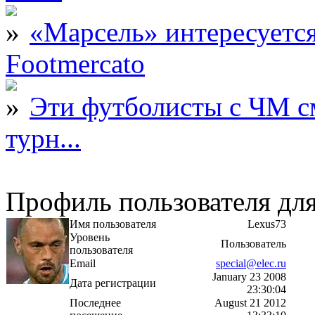
«Марсель» интересует
Footmercato
Эти футболисты с ЧМ с
турн...
Профиль пользователя дл
Имя пользователя
Lexus73
Уровень
Пользователь
пользователя
Email
special@elec.ru
January 23 2008
Дата регистрации
23:30:04
Последнее
August 21 2012