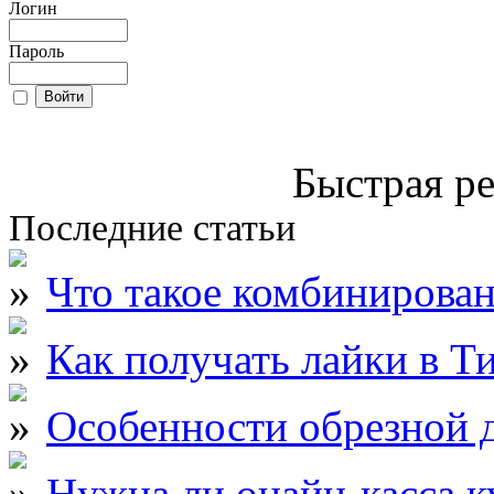
Логин
Пароль
Быстрая ре
Последние статьи
Что такое комбинирова
Как получать лайки в Т
Особенности обрезной д
Нужна ли онайн-касса к