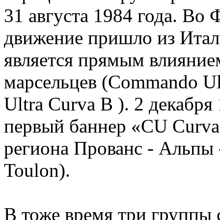
31 августа 1984 года. Во
движение пришло из Итал
является прямым влияние
марсельцев (Commando Ul
Ultra Curva B ). 2 декабря
первый баннер «CU Curva 
региона Прованс - Альпы 
Toulon).
В тоже время три группы 