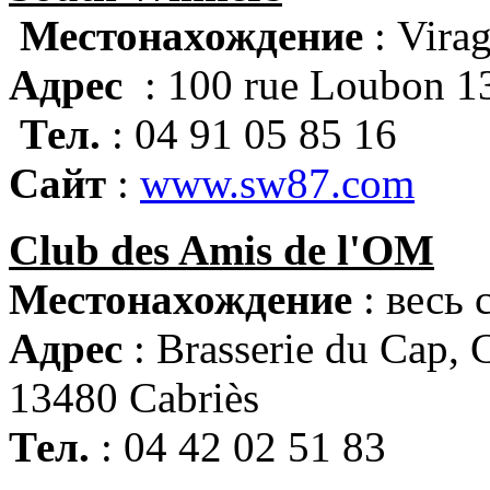
Местонахождение
: Vira
Адрес
: 100 rue Loubon 1
Тел.
: 04 91 05 85 16
Сайт
:
www.sw87.com
Club des Amis de l'OM
Местонахождение
: весь 
Адрес
: Brasserie du Cap,
13480 Cabriès
Тел.
: 04 42 02 51 83