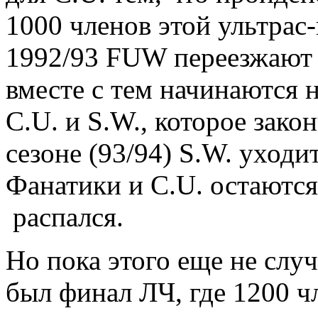
1000 членов этой ультрас-
1992/93 FUW переезжают 
вместе с тем начинаются
С.U. и S.W., которое зако
сезоне (93/94) S.W. уходи
Фанатики и C.U. остаютс
распался.
Но пока этого еще не слу
был финал ЛЧ, где 1200 