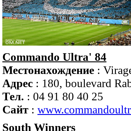
Commando Ultra' 84
Местонахождение
: Virag
Адрес
: 180, boulevard Ra
Тел.
: 04 91 80 40 25
Сайт
:
www.commandoultr
South Winners