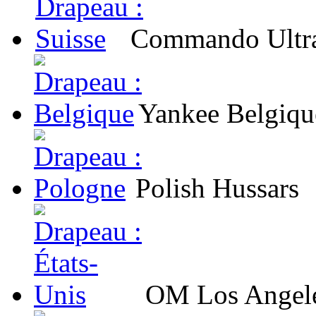
Commando Ultra'
Yankee Belgiqu
Polish Hussars
OM Los Angel