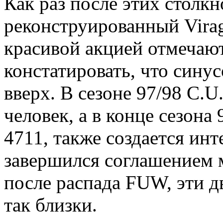
Как раз после этих столк
реконструированный Virag
красивой акцией отмечают
констатировать, что сину
вверх. В сезоне 97/98 C.U
человек, а в конце сезона
4711, также создается инт
завершился соглашением 
после распада FUW, эти д
так близки.