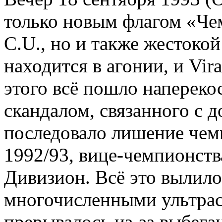
только новым флагом «Ч
C.U., но и также жестоко
находится в агонии, и Vir
этого всё пошло наперекос
скандалом, связанного с
последовало лишение чемп
1992/93, вице-чемпионств
Дивизион. Всё это вылило
многочисленными ультрас,
прерывалось из-за выбега