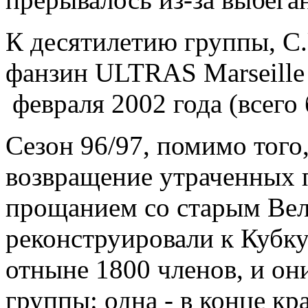
К десятилетию группы, С.
фанзин ULTRAS Marseille
февраля 2002 года (всего
Сезон 96/97, помимо того
возвращение утраченных 
прощанием со старым Вел
реконструировали к Кубку
отныне 1800 членов, и он
группы: одна - в конце кр