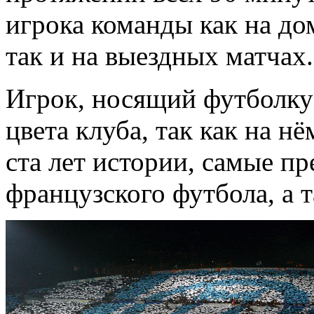
игрока команды как на до
так и на выездных матчах.
Игрок, носящий футболку 
цвета клуба, так как на нё
ста лет истории, самые п
французского футбола, а 