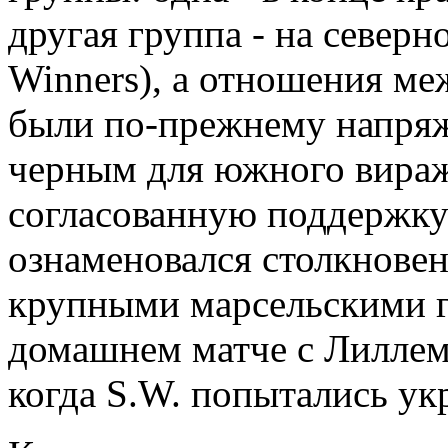
другая группа - на северн
Winners), а отношения ме
были по-прежнему напряж
черным для южного виража
согласованную поддержку 
ознаменовался столкнове
крупными марсельскими г
домашнем матче с Лиллем,
когда S.W. попытались ук