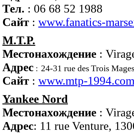
Тел.
: 06 68 52 1988
Сайт
:
www.fanatics-marsei
M.T.P.
Местонахождение
: Virag
Адрес
:
24-31 rue des Trois Mage
Сайт
:
www.mtp-1994.co
Yankee Nord
Местонахождение
: Virag
Адрес
: 11 rue Venture, 130