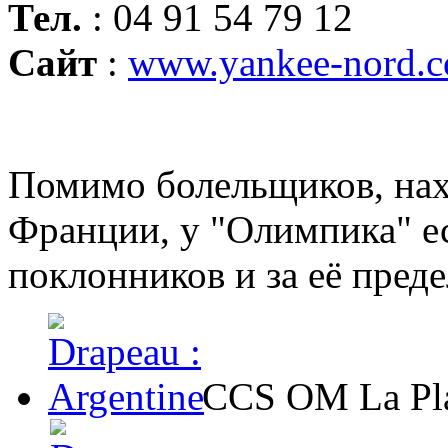
Тел.
: 04 91 54 79 12
Сайт
:
www.yankee-nord.
Помимо болельщиков, нах
Франции, у "Олимпика" е
поклонников и за её пред
CCS OM La Plat