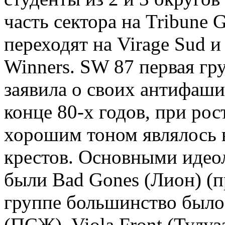
часть сектора на Tribune 
переходят на Virage Sud и
Winners. SW 87 первая гр
заявила о своих антифашис
конце 80-х годов, при рос
хорошим тоном являлось 
крестов. Основными идео
были Bad Gones (Лион) (п
группе большинство было 
(ПСЖ), Viola Front (Тулуз