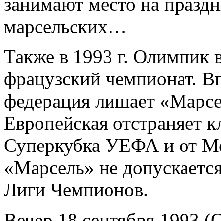
занимают место на празд
марсельских…
Также в 1993 г. Олимпик 
фрацузский чемпионат. В
федерация лишает «Марсел
Европейская отстраняет 
Суперкубка УЕФА и от Ме
«Марсель» не допускаетс
Лиги Чемпионов.
Вечер 18 сентября 1993 (