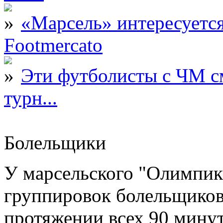
«Марсель» интересует
Footmercato
Эти футболисты с ЧМ с
турн...
Болельщики
У марсельского "Олимпик
группировок болельщиков
протяжении всех 90 минут