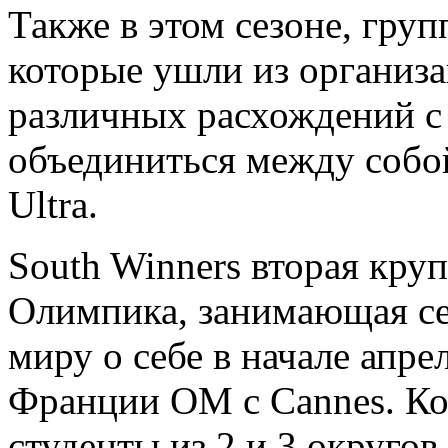
Также в этом сезоне, гру
которые ушли из организа
различных расхождений с
объединиться между собой
Ultra.
South Winners вторая кру
Олимпика, занимающая сек
миру о себе в начале апре
Франции ОМ с Cannes. Ко
студенты из 2 и 3 округо