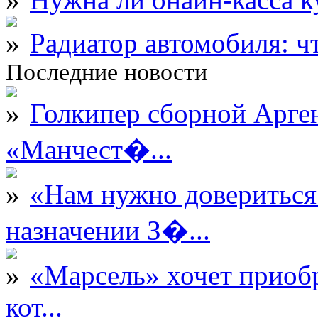
Радиатор автомобиля: ч
Последние новости
Голкипер сборной Арге
«Манчест�...
«Нам нужно довериться
назначении З�...
«Марсель» хочет приобр
кот...