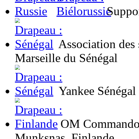
Suppor
Association des 
Marseille du Sénégal
Yankee Sénégal
OM Commandos I
Munksnas, Finlande