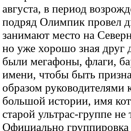
августа, в период возрожд
подряд Олимпик провел д
занимают место на Северн
но уже хорошо зная друг 
были мегафоны, флаги, ба
имени, чтобы быть призн
образом руководителями к
большой истории, имя ко
старой ультрас-группе не
Официально группировка п