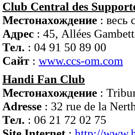
Club Central des Support
Местонахождение
: весь 
Адрес
: 45, Allées Gambett
Тел.
: 04 91 50 89 00
Сайт
:
www.ccs-om.com
Handi Fan Club
Местонахождение
: Trib
Adresse
: 32 rue de la Ner
Тел.
: 06 21 72 02 75
Site Internet
:
http://www.