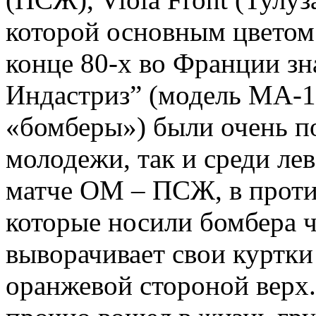
которой основным цветом
конце 80-х во Франции з
Индастриз” (модель МА-1
«бомберы») были очень п
молодежи, так и среди лев
матче ОМ – ПСЖ, в проти
которые носили бомбера ч
выворачивает свои куртки
оранжевой стороной верх.