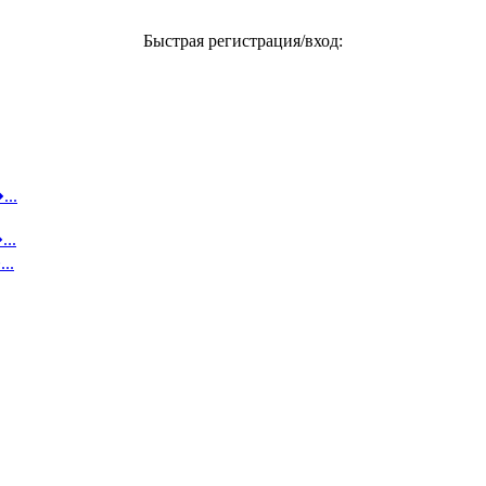
Быстрая регистрация/вход:
...
..
..