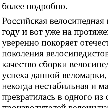
более подробно.
Российская велосипедная м
году и вот уже на протяже
уверенно покоряет отече
поколения велосипедистов
качество сборки велосипе
успеха данной веломарки,
некогда нестабильная и м
превратилась в одного из
производителей велоинду