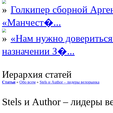
Голкипер сборной Арге
«Манчест�...
«Нам нужно довериться
назначении З�...
Иерархия статей
Статьи
»
Обо всем
»
Stels и Author – лидеры велорынка
Stels и Author – лидеры 