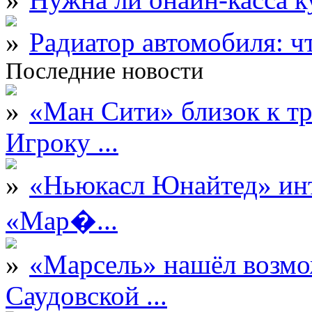
Радиатор автомобиля: ч
Последние новости
«Ман Сити» близок к тр
Игроку ...
«Ньюкасл Юнайтед» инт
«Мар�...
«Марсель» нашёл возмо
Саудовской ...