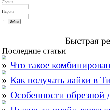
Логин
Пароль
Быстрая ре
Последние статьи
Что такое комбинирова
Как получать лайки в Т
Особенности обрезной д
Нужна ли онайн-касса к