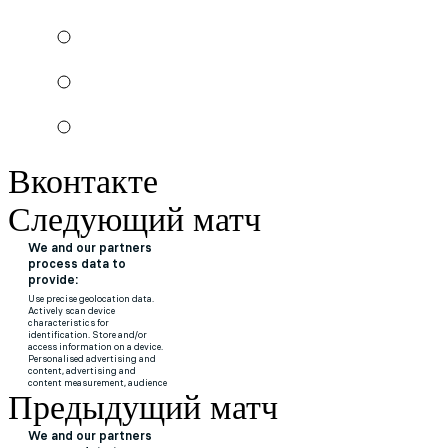
Вконтакте
Следующий матч
Предыдущий матч