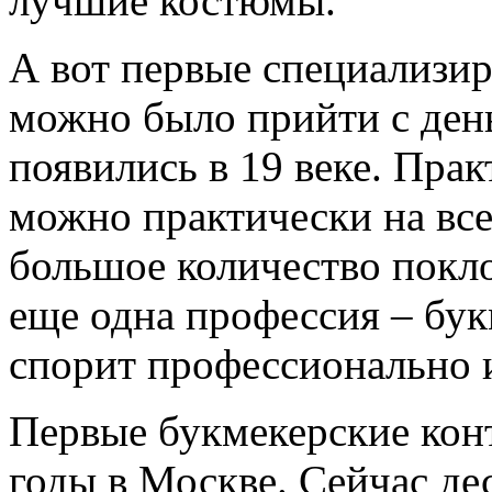
лучшие костюмы.
А вот первые специализир
можно было прийти с день
появились в 19 веке. Прак
можно практически на все
большое количество покло
еще одна профессия – бук
спорит профессионально и
Первые букмекерские кон
годы в Москве. Сейчас де