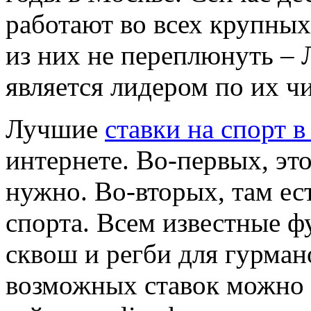
работают во всех крупных
из них не переплюнуть –
является лидером по их ч
Лучшие
ставки на спорт в
интернете. Во-первых, эт
нужно. Во-вторых, там ес
спорта. Всем известные ф
сквош и регби для гурман
возможных ставок можно 