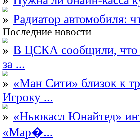
Радиатор автомобиля: ч
Последние новости
В ЦСКА сообщили, что 
за ...
«Ман Сити» близок к тр
Игроку ...
«Ньюкасл Юнайтед» инт
«Мар�...