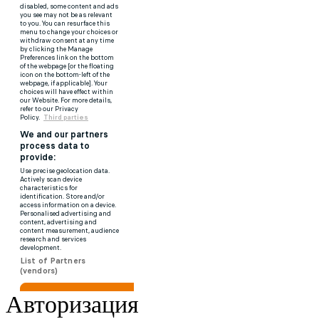
Авторизация