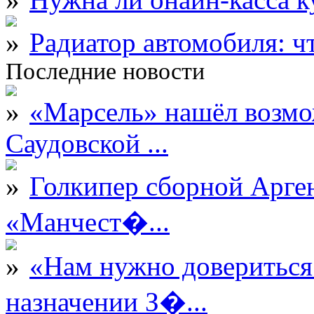
Радиатор автомобиля: ч
Последние новости
«Марсель» нашёл возмо
Саудовской ...
Голкипер сборной Арге
«Манчест�...
«Нам нужно довериться
назначении З�...