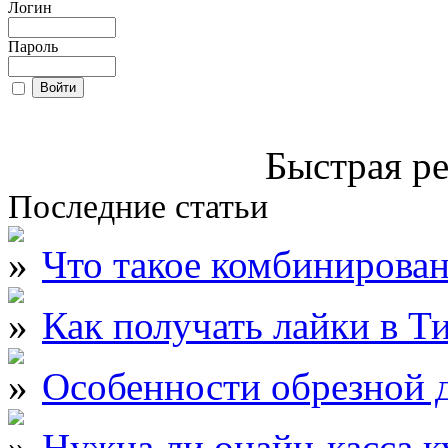
Логин
Пароль
Быстрая ре
Последние статьи
Что такое комбинирова
Как получать лайки в Т
Особенности обрезной д
Нужна ли онайн-касса к