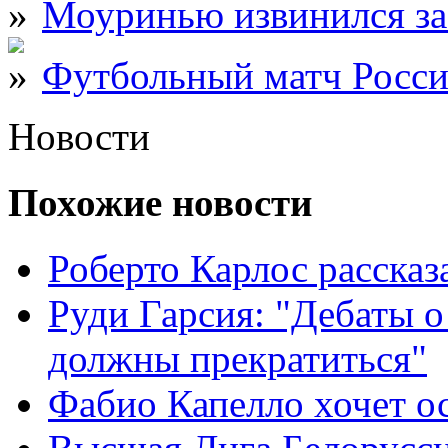
Моуринью извинился за
Футбольный матч Росси
Новости
Похожие новости
Роберто Карлос расска
Руди Гарсия: "Дебаты 
должны прекратиться"
Фабио Капелло хочет ос