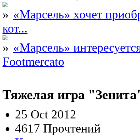
«Марсель» хочет приобр
кот...
«Марсель» интересует
Footmercato
Тяжелая игра "Зенита
25 Oct 2012
4617 Прочтений