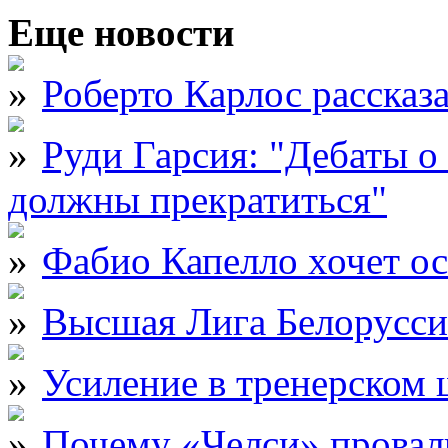
Еще новости
Роберто Карлос рассказ
Руди Гарсия: "Дебаты 
должны прекратиться"
Фабио Капелло хочет ос
Высшая Лига Белорусси
Усиление в тренерском
Почему «Челси» провали