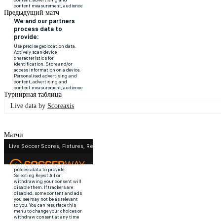
Предыдущий матч
Турнирная таблица
Live data by
Scoreaxis
Матчи