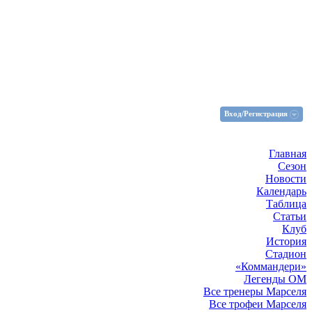
Вход/Регистрация
Главная
Сезон
Новости
Календарь
Таблица
Статьи
Клуб
История
Стадион
«Коммандери»
Легенды ОМ
Все тренеры Марселя
Все трофеи Марселя