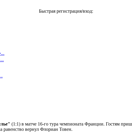
Быстрая регистрация/вход:
..
..
..
лье"
(1:1) в матче 16-го тура чемпионата Франции. Гостям приш
а равенство вернул Флориан Товен.