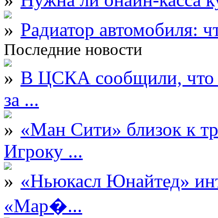
Радиатор автомобиля: ч
Последние новости
В ЦСКА сообщили, что 
за ...
«Ман Сити» близок к тр
Игроку ...
«Ньюкасл Юнайтед» инт
«Мар�...