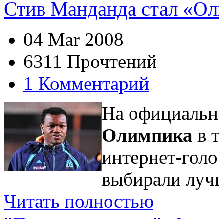
Стив Манданда стал «О
04 Mar 2008
6311 Прочтений
1 Комментарий
На официальн
Олимпика
в 
интернет-гол
выбирали лучш
Читать полностью