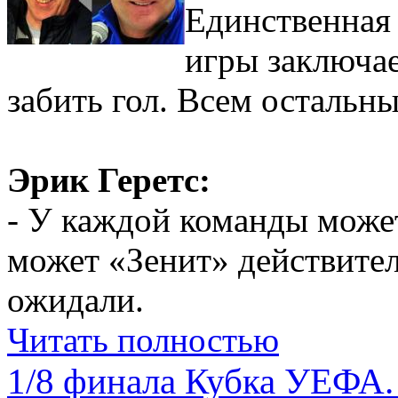
Единственная 
игры заключае
забить гол. Всем остальн
Эрик Геретс:
- У каждой команды може
может «Зенит» действител
ожидали.
Читать полностью
1/8 финала Кубка УЕФА.