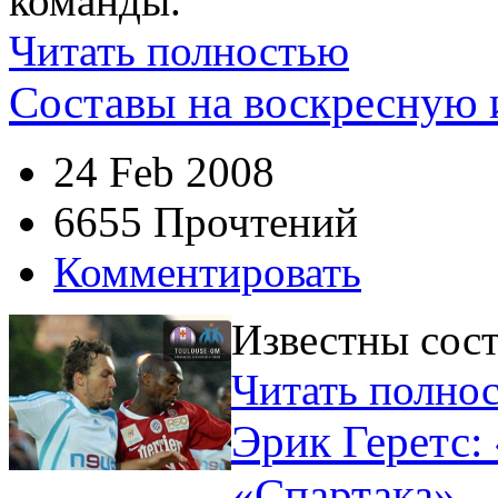
команды.
Читать полностью
Составы на воскресную 
24 Feb 2008
6655 Прочтений
Комментировать
Известны сост
Читать полно
Эрик Геретс: 
«Спартака»