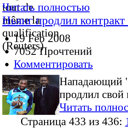
Читать полностью
Ньянг продлил контракт
19 Feb 2008
7052 Прочтений
Комментировать
Нападающий 
продлил свой 
Читать полно
Страница 433 из 436: