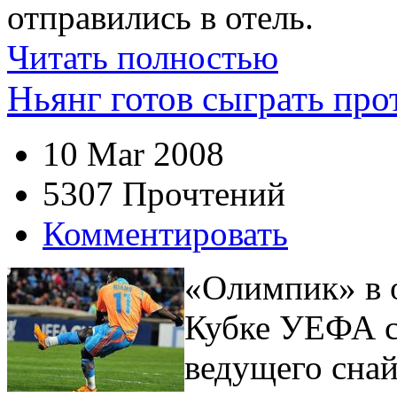
отправились в отель.
Читать полностью
Ньянг готов сыграть про
10 Mar 2008
5307 Прочтений
Комментировать
«Олимпик» в о
Кубке УЕФА с
ведущего сна