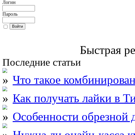
Логин
Пароль
Быстрая ре
Последние статьи
Что такое комбинирова
Как получать лайки в Т
Особенности обрезной д
Нужна ли онайн-касса к