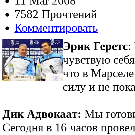
11 Mar 2008
7582 Прочтений
Комментировать
Эрик Геретс
:
чувствую себя
что в Марселе
силу и не пок
Дик Адвокаат:
Мы готови
Сегодня в 16 часов провел