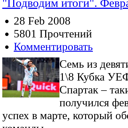
"Подводим итоги". Февр
28 Feb 2008
5801 Прочтений
Комментировать
Семь из девя
1\8 Кубка УЕ
Спартак – так
получился фев
успех в марте, который о