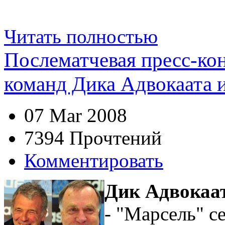
Читать полностью
Послематчевая пресс-ко
команд Дика Адвокаата и
07 Mar 2008
7394 Прочтений
Комментировать
Дик Адвокаа
- "Марсель" с