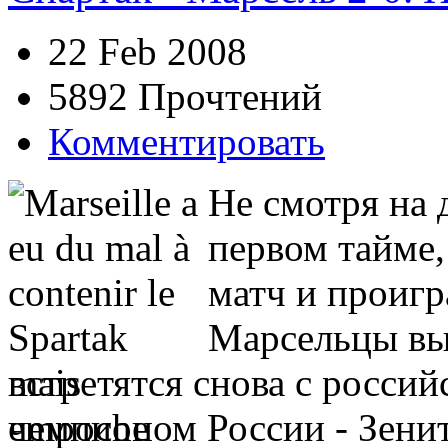
22 Feb 2008
5892 Прочтений
Комментировать
Не смотря на 
первом тайме
матч и проигра
Марсельцы выш
встретятся снова с россий
чемпионом России - Зенит