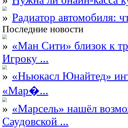
Радиатор автомобиля: ч
Последние новости
«Ман Сити» близок к тр
Игроку ...
«Ньюкасл Юнайтед» инт
«Мар�...
«Марсель» нашёл возмо
Саудовской ...