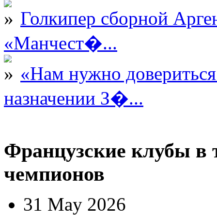
Голкипер сборной Арге
«Манчест�...
«Нам нужно довериться
назначении З�...
Французские клубы в 
чемпионов
31 May 2026