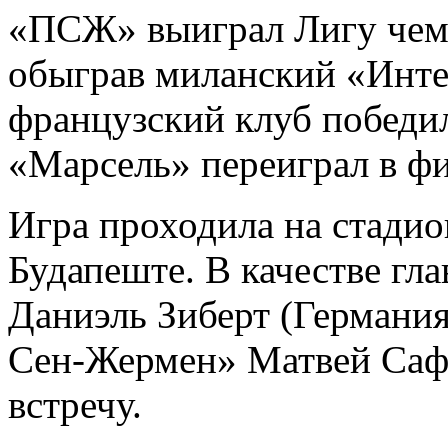
«ПСЖ» выиграл Лигу чем
обыграв миланский «Интер
французский клуб победил
«Марсель» переиграл в фи
Игра проходила на стади
Будапеште. В качестве гл
Даниэль Зиберт (Германия
Сен-Жермен» Матвей Сафо
встречу.