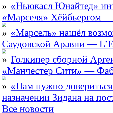
«Ньюкасл Юнайтед» инт
«Марселя» Хёйбьергом — 
«Марсель» нашёл возмо
Саудовской Аравии — L’E
Голкипер сборной Арге
«Манчестер Сити» — Фаб
«Нам нужно довериться
назначении Зидана на по
Все новости