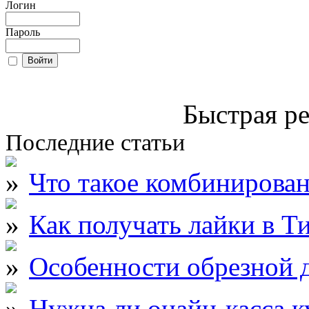
Логин
Пароль
Быстрая ре
Последние статьи
Что такое комбинирова
Как получать лайки в Т
Особенности обрезной д
Нужна ли онайн-касса к