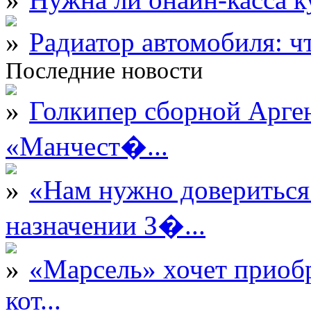
Радиатор автомобиля: ч
Последние новости
Голкипер сборной Арге
«Манчест�...
«Нам нужно довериться
назначении З�...
«Марсель» хочет приобр
кот...