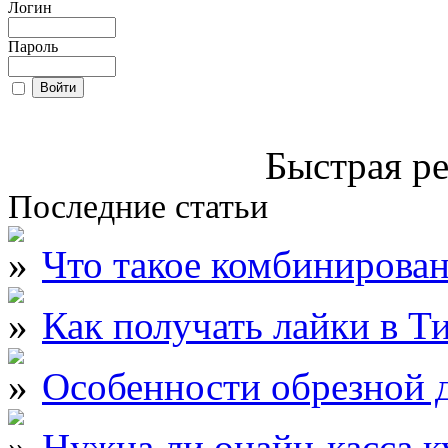
Логин
Пароль
Быстрая ре
Последние статьи
Что такое комбинирова
Как получать лайки в Т
Особенности обрезной д
Нужна ли онайн-касса к