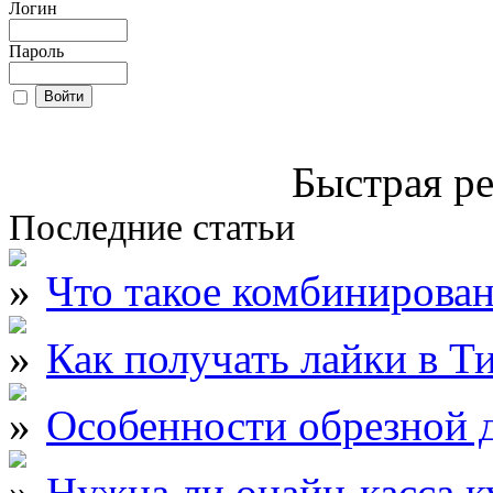
Логин
Пароль
Быстрая ре
Последние статьи
Что такое комбинирова
Как получать лайки в Т
Особенности обрезной д
Нужна ли онайн-касса к