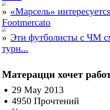
«Марсель» интересует
Footmercato
Эти футболисты с ЧМ с
турн...
Матерацци хочет рабо
29 May 2013
4950 Прочтений