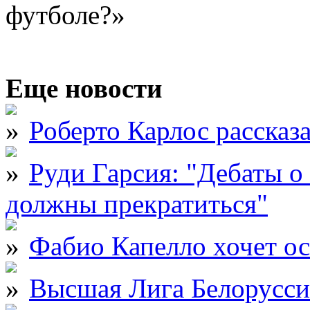
футболе?»
Еще новости
Роберто Карлос рассказ
Руди Гарсия: "Дебаты 
должны прекратиться"
Фабио Капелло хочет ос
Высшая Лига Белорусси