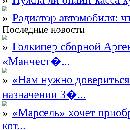
Радиатор автомобиля: ч
Последние новости
Голкипер сборной Арге
«Манчест�...
«Нам нужно довериться
назначении З�...
«Марсель» хочет приобр
кот...