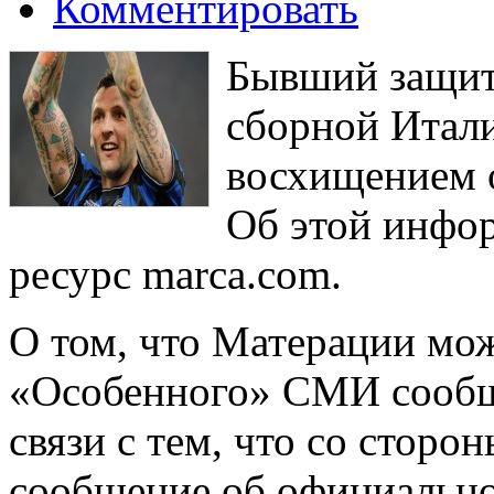
Комментировать
Бывший защит
сборной Итал
восхищением 
Об этой инфо
ресурс marca.com.
О том, что Матерации мо
«Особенного» СМИ сообщи
связи с тем, что со сторо
сообщение об официально