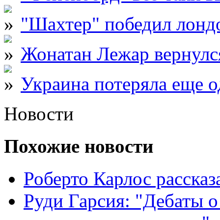
"Шахтер" победил лонд
Жонатан Лежар вернулся
Украина потеряла еще о
Новости
Похожие новости
Роберто Карлос расска
Руди Гарсия: "Дебаты 